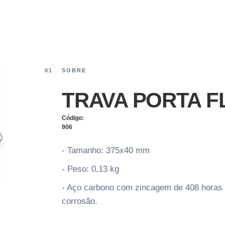
01
SOBRE
TRAVA PORTA F
Código:
906
- Tamanho: 375x40 mm
- Peso: 0,13 kg
- Aço carbono com zincagem de 408 horas em
corrosão.