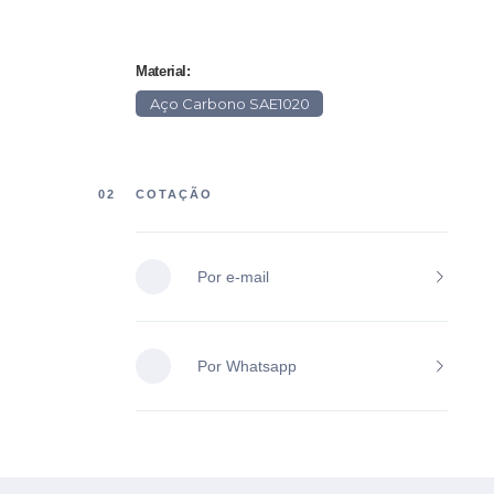
Material:
Aço Carbono SAE1020
02
COTAÇÃO
Por e-mail
Por Whatsapp